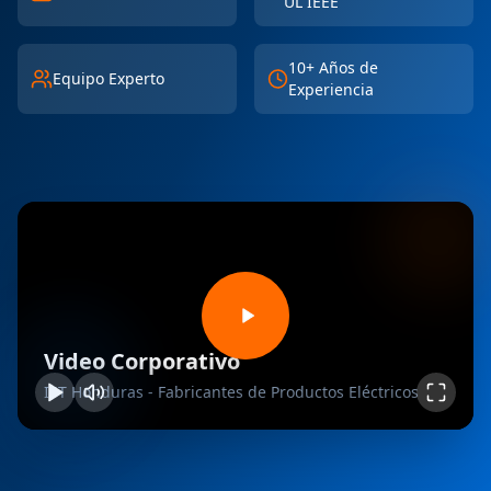
UL IEEE
10+ Años de
Equipo Experto
Experiencia
Video Corporativo
IST Honduras - Fabricantes de Productos Eléctricos