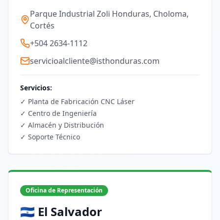
Parque Industrial Zoli Honduras, Choloma,
Cortés
+504 2634-1112
servicioalcliente@isthonduras.com
Servicios:
✓
Planta de Fabricación CNC Láser
✓
Centro de Ingeniería
✓
Almacén y Distribución
✓
Soporte Técnico
Oficina de Representación
🇸🇻 El Salvador