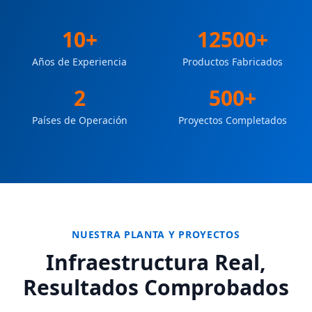
10
+
12500
+
Años de Experiencia
Productos Fabricados
2
500
+
Países de Operación
Proyectos Completados
NUESTRA PLANTA Y PROYECTOS
Infraestructura Real,
Resultados Comprobados