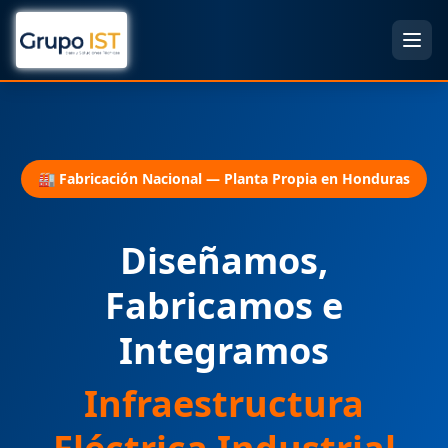
🏭 Fabricación Nacional — Planta Propia en Honduras
Diseñamos,
Fabricamos e
Integramos
Infraestructura