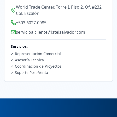
World Trade Center, Torre I, Piso 2, Of. #232,
Col. Escalón
+503 6027-0985
servicioalcliente@istelsalvador.com
Servicios:
✓
Representación Comercial
✓
Asesoría Técnica
✓
Coordinación de Proyectos
✓
Soporte Post-Venta